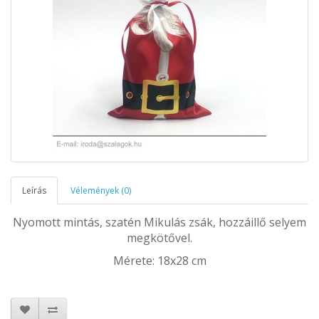
Leírás
Vélemények (0)
Nyomott mintás, szatén Mikulás zsák, hozzáillő selyem
megkötővel.
Mérete: 18x28 cm