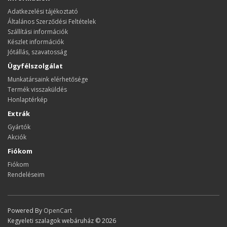
Adatkezelési tájékoztató
Általános Szerződési Feltételek
Szállítási információk
Készlet információk
Jótállás, szavatosság
Ügyfélszolgálat
Munkatársaink elérhetősége
Termék visszaküldés
Honlaptérkép
Extrák
Gyártók
Akciók
Fiókom
Fiókom
Rendeléseim
Powered By
OpenCart
Kegyeleti szalagok webáruház © 2026