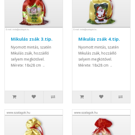
Mikulás zsák 3.tip.
Mikulás zsák 4.tip.
Nyomott mintás, szatén
Nyomott mintás, szatén
Mikulás zsák, hozzáillő
Mikulás zsák, hozzáillő
selyem megkötővel.
selyem megkötővel.
Mérete: 18x28 cm ..
Mérete: 18x28 cm ..