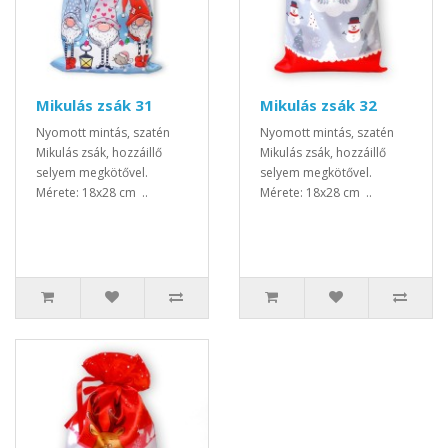
Mikulás zsák 31
Mikulás zsák 32
Nyomott mintás, szatén
Nyomott mintás, szatén
Mikulás zsák, hozzáillő
Mikulás zsák, hozzáillő
selyem megkötővel.
selyem megkötővel.
Mérete: 18x28 cm ..
Mérete: 18x28 cm ..