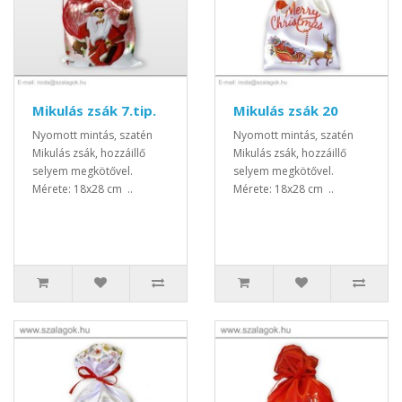
Mikulás zsák 7.tip.
Mikulás zsák 20
Nyomott mintás, szatén
Nyomott mintás, szatén
Mikulás zsák, hozzáillő
Mikulás zsák, hozzáillő
selyem megkötővel.
selyem megkötővel.
Mérete: 18x28 cm ..
Mérete: 18x28 cm ..