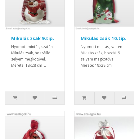
Mikulás zsák 9.tip.
Mikulás zsák 10.tip.
Nyomott mintás, szatén
Nyomott mintás, szatén
Mikulás zsák, hozzáillő
Mikulás zsák, hozzáillő
selyem megkötővel.
selyem megkötővel.
Mérete: 18x28 cm ..
Mérete: 18x28 cm ..