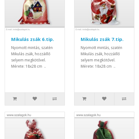
Mikulás zsák 6.tip.
Mikulás zsák 7.tip.
Nyomott mintás, szatén
Nyomott mintás, szatén
Mikulás zsák, hozzáillő
Mikulás zsák, hozzáillő
selyem megkötővel.
selyem megkötővel.
Mérete: 18x28 cm ..
Mérete: 18x28 cm ..