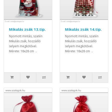
Mikulás zsák 13.tip.
Mikulás zsák 14.tip.
Nyomott mintás, szatén
Nyomott mintás, szatén
Mikulás zsák, hozzáillő
Mikulás zsák, hozzáillő
selyem megkötővel.
selyem megkötővel.
Mérete: 18x28 cm ..
Mérete: 18x28 cm ..