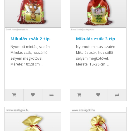
Mikulás zsák 2.tip.
Mikulás zsák 3.tip.
Nyomott mintás, szatén
Nyomott mintás, szatén
Mikulás zsák, hozzáillő
Mikulás zsák, hozzáillő
selyem megkötővel.
selyem megkötővel.
Mérete: 18x28 cm ..
Mérete: 18x28 cm ..