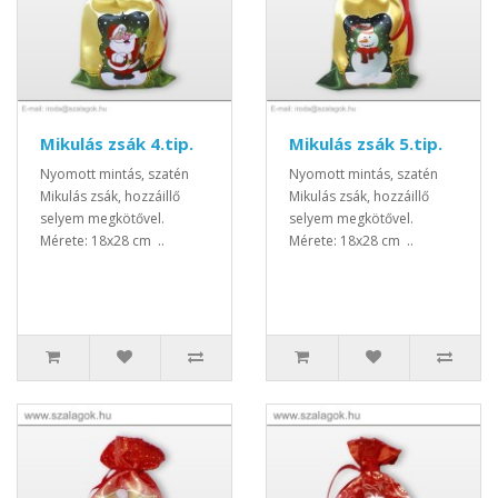
Mikulás zsák 4.tip.
Mikulás zsák 5.tip.
Nyomott mintás, szatén
Nyomott mintás, szatén
Mikulás zsák, hozzáillő
Mikulás zsák, hozzáillő
selyem megkötővel.
selyem megkötővel.
Mérete: 18x28 cm ..
Mérete: 18x28 cm ..