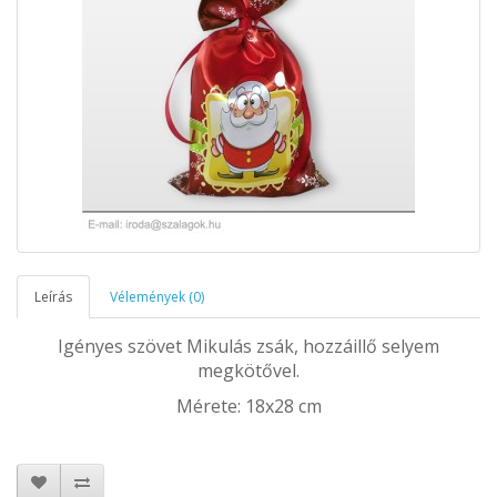
Leírás
Vélemények (0)
Igényes szövet Mikulás zsák, hozzáillő selyem
megkötővel.
Mérete: 18x28 cm