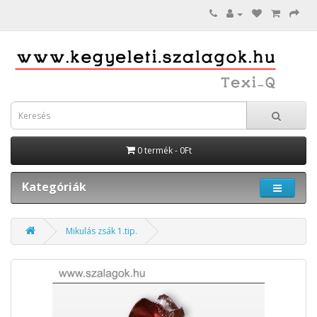
0 termék - 0Ft
Kategóriák
Mikulás zsák 1.tip.