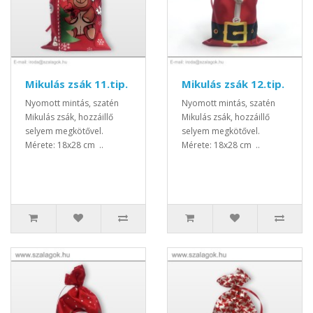
Mikulás zsák 11.tip.
Mikulás zsák 12.tip.
Nyomott mintás, szatén
Nyomott mintás, szatén
Mikulás zsák, hozzáillő
Mikulás zsák, hozzáillő
selyem megkötővel.
selyem megkötővel.
Mérete: 18x28 cm ..
Mérete: 18x28 cm ..