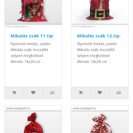
Mikulás zsák 11.tip.
Mikulás zsák 12.tip.
Nyomott mintás, szatén
Nyomott mintás, szatén
Mikulás zsák, hozzáillő
Mikulás zsák, hozzáillő
selyem megkötővel.
selyem megkötővel.
Mérete: 18x28 cm ..
Mérete: 18x28 cm ..