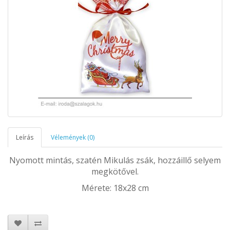
Leírás
Vélemények (0)
Nyomott mintás, szatén Mikulás zsák, hozzáillő selyem
megkötővel.
Mérete: 18x28 cm