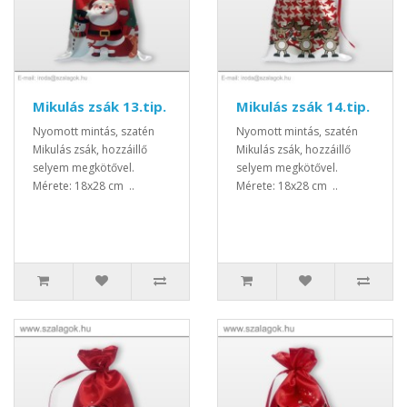
Mikulás zsák 13.tip.
Mikulás zsák 14.tip.
Nyomott mintás, szatén
Nyomott mintás, szatén
Mikulás zsák, hozzáillő
Mikulás zsák, hozzáillő
selyem megkötővel.
selyem megkötővel.
Mérete: 18x28 cm ..
Mérete: 18x28 cm ..