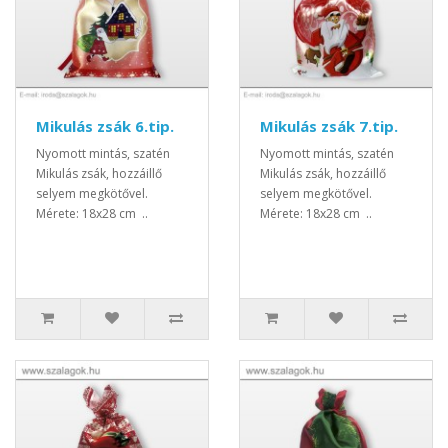
Mikulás zsák 6.tip.
Mikulás zsák 7.tip.
Nyomott mintás, szatén
Nyomott mintás, szatén
Mikulás zsák, hozzáillő
Mikulás zsák, hozzáillő
selyem megkötővel.
selyem megkötővel.
Mérete: 18x28 cm ..
Mérete: 18x28 cm ..