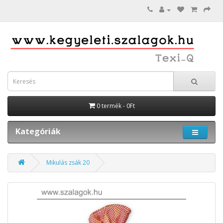
0 termék - 0Ft
Kategóriák
Mikulás zsák 20