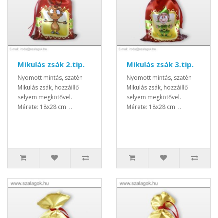
Mikulás zsák 2.tip.
Mikulás zsák 3.tip.
Nyomott mintás, szatén
Nyomott mintás, szatén
Mikulás zsák, hozzáillő
Mikulás zsák, hozzáillő
selyem megkötővel.
selyem megkötővel.
Mérete: 18x28 cm ..
Mérete: 18x28 cm ..