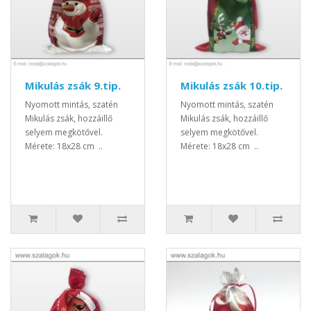
Mikulás zsák 9.tip.
Mikulás zsák 10.tip.
Nyomott mintás, szatén
Nyomott mintás, szatén
Mikulás zsák, hozzáillő
Mikulás zsák, hozzáillő
selyem megkötővel.
selyem megkötővel.
Mérete: 18x28 cm ..
Mérete: 18x28 cm ..