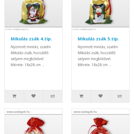
Mikulás zsák 4.tip.
Mikulás zsák 5.tip.
Nyomott mintás, szatén
Nyomott mintás, szatén
Mikulás zsák, hozzáillő
Mikulás zsák, hozzáillő
selyem megkötővel.
selyem megkötővel.
Mérete: 18x28 cm ..
Mérete: 18x28 cm ..