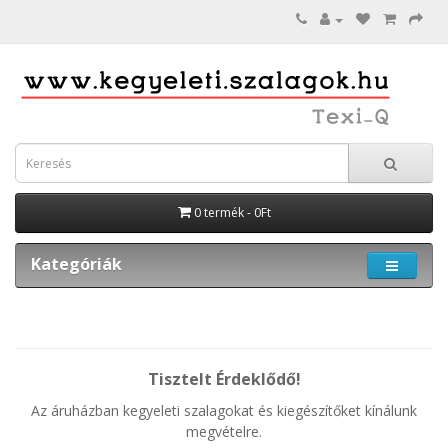
0 termék - 0Ft
Kategóriák
Tisztelt Érdeklődő!
Az áruházban kegyeleti szalagokat és kiegészítőket kínálunk
megvételre.