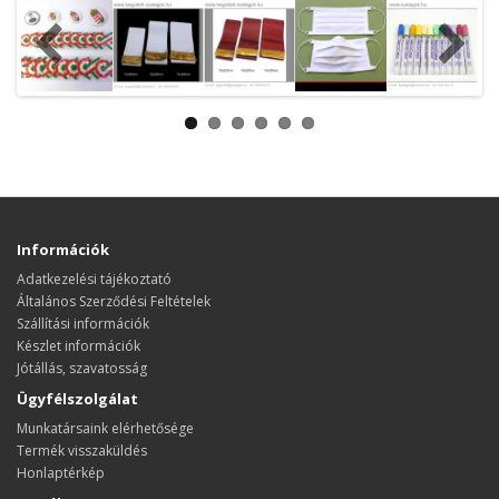
Információk
Adatkezelési tájékoztató
Általános Szerződési Feltételek
Szállítási információk
Készlet információk
Jótállás, szavatosság
Ügyfélszolgálat
Munkatársaink elérhetősége
Termék visszaküldés
Honlaptérkép