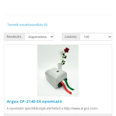
Termék összehasonlítás (0)
Rendezés:
Listázás:
Argox CP-2140 EX nyomtató
A nyomtató specifikációját elérheted a http://www.argox.com/..