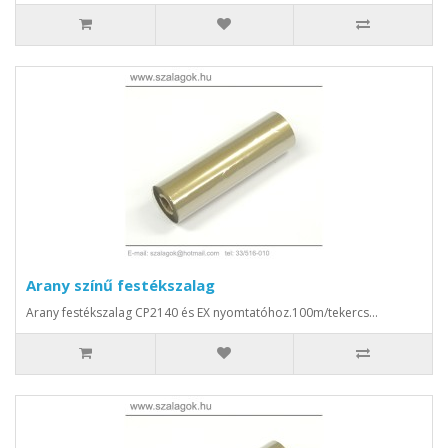
Arany színű festékszalag
Arany festékszalag CP2140 és EX nyomtatóhoz.100m/tekercs...