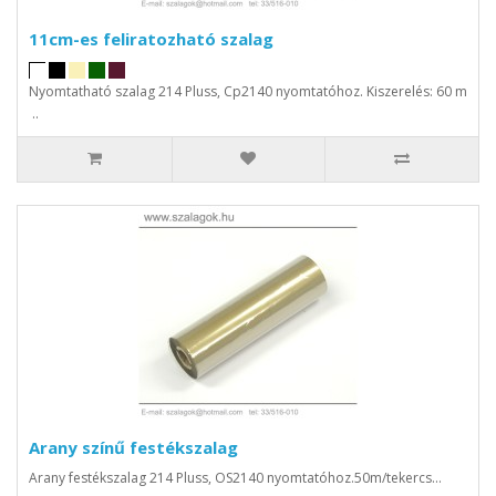
11cm-es feliratozható szalag
Nyomtatható szalag 214 Pluss, Cp2140 nyomtatóhoz. Kiszerelés: 60 m
..
Arany színű festékszalag
Arany festékszalag 214 Pluss, OS2140 nyomtatóhoz.50m/tekercs...