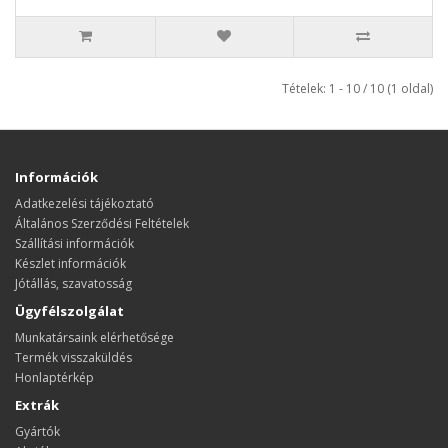
Tételek: 1 - 10 / 10 (1 oldal)
Információk
Adatkezelési tájékoztató
Általános Szerződési Feltételek
Szállítási információk
Készlet információk
Jótállás, szavatosság
Ügyfélszolgálat
Munkatársaink elérhetősége
Termék visszaküldés
Honlaptérkép
Extrák
Gyártók