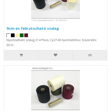
9cm-es feliratozható szalag
Nyomtatható szalag 214 Pluss, Cp2140 nyomtatóhoz. Kiszerelés:
60 m..