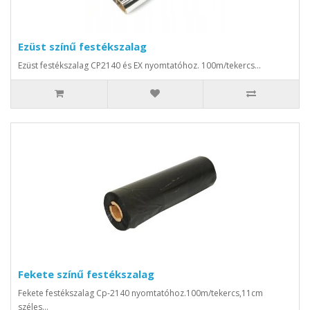
Ezüst színű festékszalag
Ezüst festékszalag CP2140 és EX nyomtatóhoz. 100m/tekercs...
Fekete színű festékszalag
Fekete festékszalag Cp-2140 nyomtatóhoz.100m/tekercs,11cm
széles...