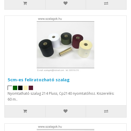
5cm-es feliratozható szalag
Nyomtatható szalag 214 Pluss, Cp2140 nyomtatóhoz. Kiszerelés:
60 m..