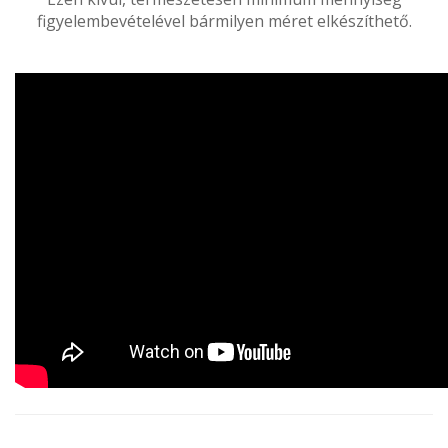
figyelembevételével bármilyen méret elkészíthető.