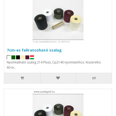
7cm-es feliratozható szalag
Nyomtatható szalag 214 Pluss, Cp2140 nyomtatóhoz. Kiszerelés:
60 m..