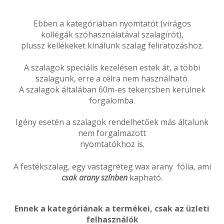
Ebben a kategóriában nyomtatót (virágos
kollégák szóhasználatával szalagírót),
plussz kellékeket kínálunk szalag feliratozáshoz.
A szalagok speciális kezelésen estek át, a többi
szalagunk, erre a célra nem használható.
A szalagok általában 60m-es tekercsben kerülnek
forgalomba.
Igény esetén a szalagok rendelhetőek más általunk
nem forgalmazott
nyomtatókhoz is.
A festékszalag, egy vastagréteg wax arany fólia, ami
csak arany színben
kapható.
Ennek a kategóriának a termékei, csak az üzleti
felhasználók