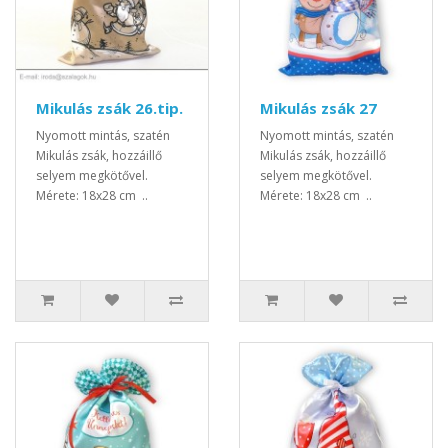
Mikulás zsák 26.tip.
Mikulás zsák 27
Nyomott mintás, szatén
Nyomott mintás, szatén
Mikulás zsák, hozzáillő
Mikulás zsák, hozzáillő
selyem megkötővel.
selyem megkötővel.
Mérete: 18x28 cm ..
Mérete: 18x28 cm ..