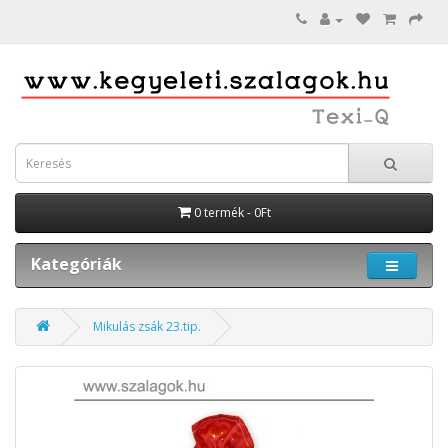
0 termék - 0Ft
Kategóriák
Mikulás zsák 23.tip.