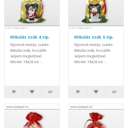
Mikulás zsák 4.tip.
Mikulás zsák 5.tip.
Nyomott mintás, szatén
Nyomott mintás, szatén
Mikulás zsák, hozzáillő
Mikulás zsák, hozzáillő
selyem megkötővel.
selyem megkötővel.
Mérete: 18x28 cm ..
Mérete: 18x28 cm ..