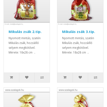
Mikulás zsák 2.tip.
Mikulás zsák 3.tip.
Nyomott mintás, szatén
Nyomott mintás, szatén
Mikulás zsák, hozzáillő
Mikulás zsák, hozzáillő
selyem megkötővel.
selyem megkötővel.
Mérete: 18x28 cm ..
Mérete: 18x28 cm ..