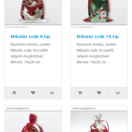
Mikulás zsák 9.tip.
Mikulás zsák 10.tip.
Nyomott mintás, szatén
Nyomott mintás, szatén
Mikulás zsák, hozzáillő
Mikulás zsák, hozzáillő
selyem megkötővel.
selyem megkötővel.
Mérete: 18x28 cm ..
Mérete: 18x28 cm ..