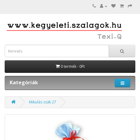
0 termék - 0Ft
Kategóriák
Mikulás zsák 27