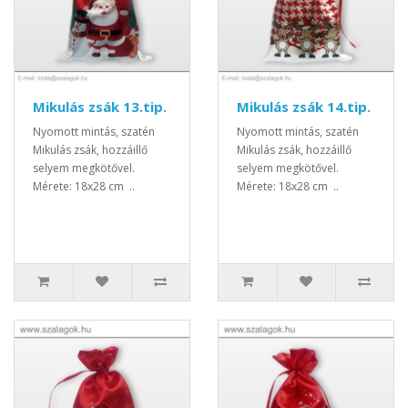
Mikulás zsák 13.tip.
Mikulás zsák 14.tip.
Nyomott mintás, szatén
Nyomott mintás, szatén
Mikulás zsák, hozzáillő
Mikulás zsák, hozzáillő
selyem megkötővel.
selyem megkötővel.
Mérete: 18x28 cm ..
Mérete: 18x28 cm ..