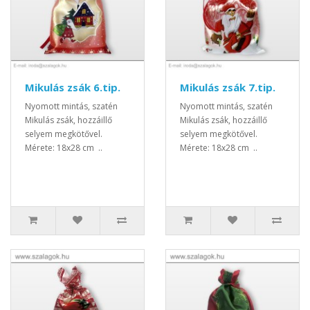
Mikulás zsák 6.tip.
Mikulás zsák 7.tip.
Nyomott mintás, szatén
Nyomott mintás, szatén
Mikulás zsák, hozzáillő
Mikulás zsák, hozzáillő
selyem megkötővel.
selyem megkötővel.
Mérete: 18x28 cm ..
Mérete: 18x28 cm ..