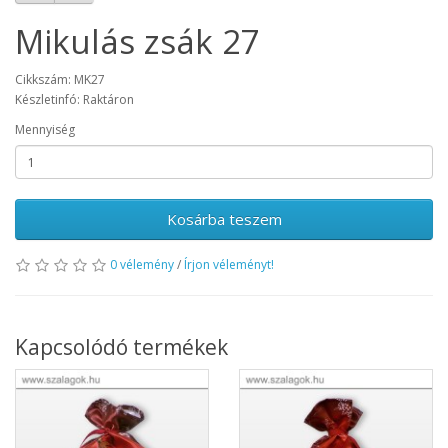
Mikulás zsák 27
Cikkszám: MK27
Készletinfó: Raktáron
Mennyiség
Kosárba teszem
0 vélemény
/
Írjon véleményt!
Kapcsolódó termékek