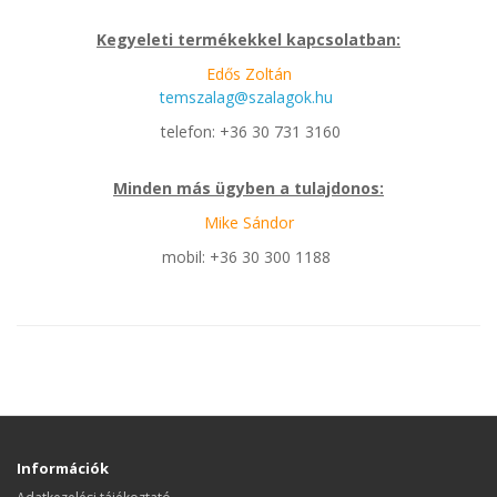
Kegyeleti termékekkel kapcsolatban:
Edős Zoltán
temszalag@szalagok.hu
telefon: +36 30 731 3160
Minden más ügyben a tulajdonos:
Mike Sándor
mobil: +36 30 300 1188
Információk