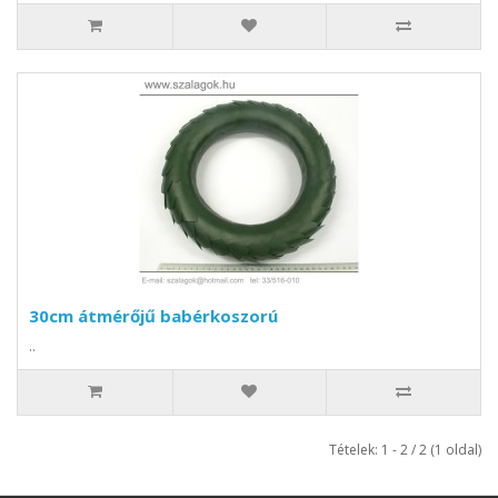
30cm átmérőjű babérkoszorú
..
Tételek: 1 - 2 / 2 (1 oldal)