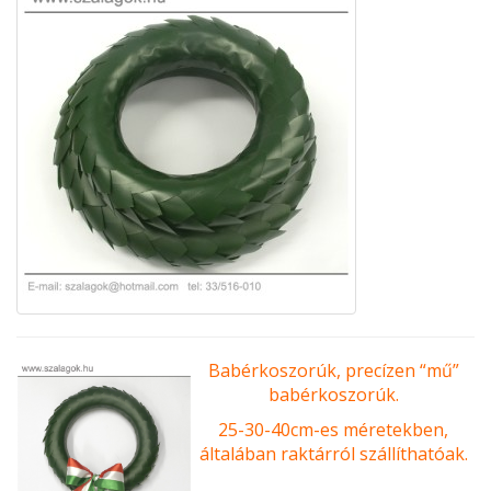
Babérkoszorúk, precízen
“mű”
babérkoszorúk.
25-30-40cm-es méretekben,
általában raktárról szállíthatóak.