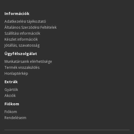
Információk
Adatkezelési tájékoztató
Általános Szerződési Feltételek
Szállítási információk
Készlet információk
Jótállás, szavatosság
Ügyfélszolgálat
Munkatársaink elérhetősége
Termék visszaküldés
Honlaptérkép
Extrák
Gyártók
Akciók
Fiókom
Fiókom
Rendeléseim