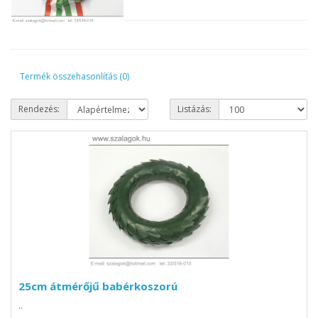
Termék összehasonlítás (0)
Rendezés:
Listázás:
25cm átmérőjű babérkoszorú
..